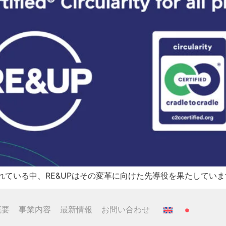
れている中、RE&UPはその変革に向けた先導役を果たしていま
概要
事業内容
最新情報
お問い合わせ