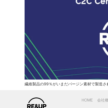
繊維製品の99％がいまだバージン素材で製造さ
HOME
会社