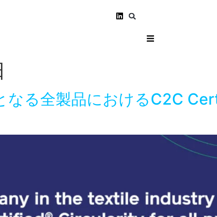
日
全製品におけるC2C Certified