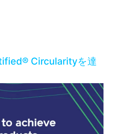
® Circularityを達