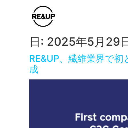
日:
2025年5月29
RE&UP、繊維業界で初となる
成