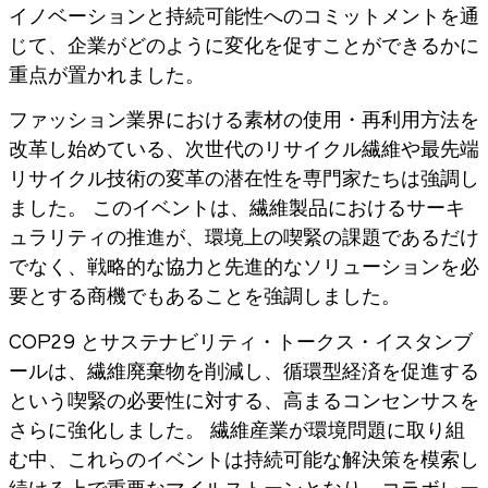
イノベーションと持続可能性へのコミットメントを通
じて、企業がどのように変化を促すことができるかに
重点が置かれました。
ファッション業界における素材の使用・再利用方法を
改革し始めている、次世代のリサイクル繊維や最先端
リサイクル技術の変革の潜在性を専門家たちは強調し
ました。 このイベントは、繊維製品におけるサーキ
ュラリティの推進が、環境上の喫緊の課題であるだけ
でなく、戦略的な協力と先進的なソリューションを必
要とする商機でもあることを強調しました。
COP29 とサステナビリティ・トークス・イスタンブ
ールは、繊維廃棄物を削減し、循環型経済を促進する
という喫緊の必要性に対する、高まるコンセンサスを
さらに強化しました。 繊維産業が環境問題に取り組
む中、これらのイベントは持続可能な解決策を模索し