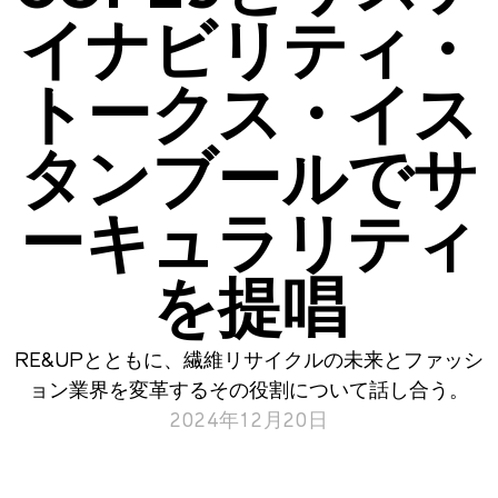
イナビリティ・
トークス・イス
タンブールでサ
ーキュラリティ
を提唱
RE&UPとともに、繊維リサイクルの未来とファッシ
ョン業界を変革するその役割について話し合う。
2024年12月20日