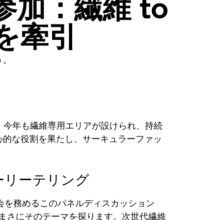
に参加：繊維 to
を牽引
う。
は、今年も繊維専用エリアが設けられ、持続
心的な役割を果たし、サーキュラーファッ
ーリーテリング
が司会を務めるこのパネルディスカッション
に会し、まさにそのテーマを探ります。次世代繊維