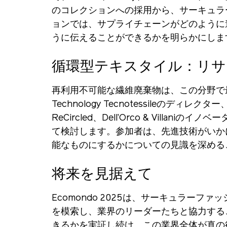
のコレクションへの採用から、サーキュラ
ョンでは、サプライチェーンがどのように
うに伝えることができるかを明らかにしま
循環型テキスタイル：リサ
再利用不可能な繊維廃棄物は、この分野で
Technology Tecnotessileの
ReCircled、Dell’Orco & V
て検討します。参加者は、先進技術がいか
能なものにするかについての見識を深める
将来を見据えて
Ecomondo 2025は、サーキュラー
を模索し、業界のリーダーたちと協力する
きるかを実証し続け、この業界全体が真の