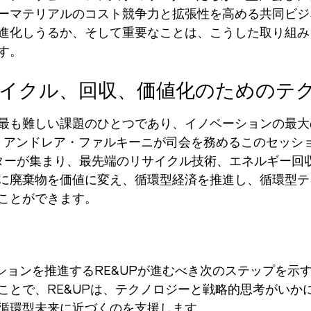
ーマテリアルのコスト競争力と拡張性を高める共同ビジ
進化しうるか、そして重要なことは、こうした取り組み
す。
イクル、回収、価値化のためのテ
最も難しい課題のひとつであり、イノベーションの最大の
ディレクター、アンドレア・ファルキーニが司会を務めるこのセッシ
illaniのイノベーターが集まり、最先端のリサイクル技術、エネ
に廃棄物を価値に変え、循環型経済を推進し、循環型テ
ことができます。
ファッションを推進するRE&UPが進むべき次のステップ
ことで、RE&UPは、テクノロジーと戦略的思考がいか
循環型未来に近づくのを支援します。