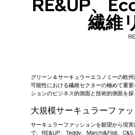
RE&UP、Ec
繊維
R
グリーン＆サーキュラーエコノミーの欧州最
可能性における繊維セクターの極めて重要
ションのビジネス的側面と技術的側面を探
大規模サーキュラーファッ
サーキュラーファッションを願望から現実にす
で、RE&UP、Teddy、Marchi&F